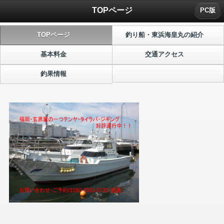
TOPページ
PC版
TOPページ
釣り船・東浜海皇丸の紹介
基本料金
交通アクセス
釣果情報